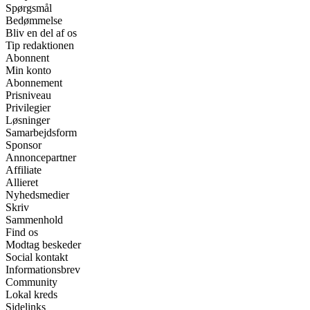
Spørgsmål
Bedømmelse
Bliv en del af os
Tip redaktionen
Abonnent
Min konto
Abonnement
Prisniveau
Privilegier
Løsninger
Samarbejdsform
Sponsor
Annoncepartner
Affiliate
Allieret
Nyhedsmedier
Skriv
Sammenhold
Find os
Modtag beskeder
Social kontakt
Informationsbrev
Community
Lokal kreds
Sidelinks