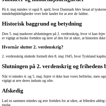
På 4. maj mindes vi også 9. april, hvor Danmark blev besat af tyskerne
mindehøjtideligheder over hele landet for at ære de faldne.
Historisk baggrund og betydning
Den 5. maj markerer afslutningen på 2. verdenskrig, hvor vi kan fejre 
er vigtigt at huske fortiden og lære af den for at sikre, at historien ikke
Hvornår slutter 2. verdenskrig?
2. verdenskrig sluttede formelt den 8. maj 1945, hvor Tyskland kapitul
Slutningen på 2. verdenskrig og frihedens 
Når vi mindes 4. og 5. maj, fejrer vi ikke kun vores befrielse, men
vigtigt at ære deres indsats og ofre.
Afskedig
Lad os sammen mindes og ære fortiden for at sikre, at friheden aldrig
mulig.