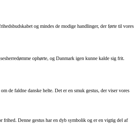
frihedsbudskabet og mindes de modige handlinger, der førte til vores
telsesherredømme ophørte, og Danmark igen kunne kalde sig frit.
s om de faldne danske helte. Det er en smuk gestus, der viser vores
r frihed. Denne gestus har en dyb symbolik og er en vigtig del af