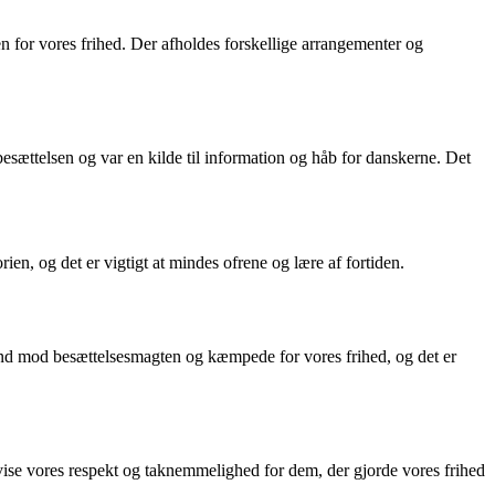
en for vores frihed. Der afholdes forskellige arrangementer og
besættelsen og var en kilde til information og håb for danskerne. Det
en, og det er vigtigt at mindes ofrene og lære af fortiden.
and mod besættelsesmagten og kæmpede for vores frihed, og det er
 vise vores respekt og taknemmelighed for dem, der gjorde vores frihed