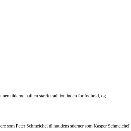
nem tiderne haft en stærk tradition inden for fodbold, og
llere som Peter Schmeichel til nutidens stjerner som Kasper Schmeichel