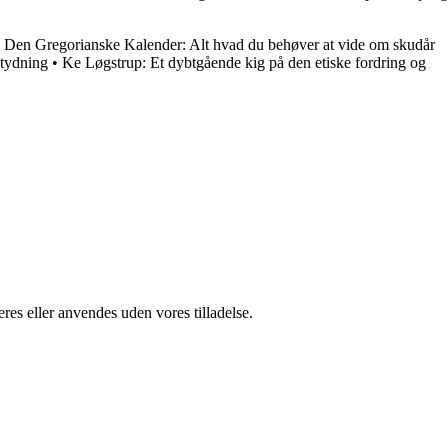
•
Den Gregorianske Kalender: Alt hvad du behøver at vide om skudår
etydning
•
Ke Løgstrup: Et dybtgående kig på den etiske fordring og
res eller anvendes uden vores tilladelse.