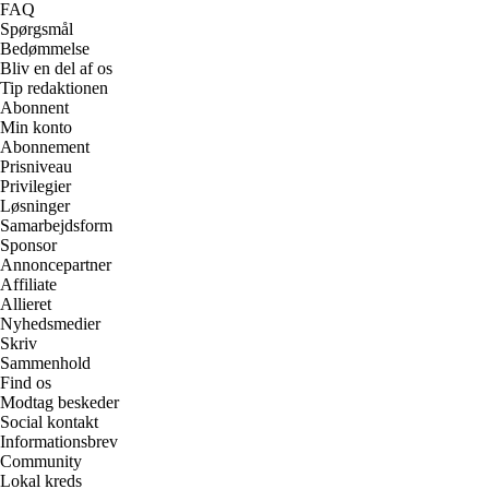
FAQ
Spørgsmål
Bedømmelse
Bliv en del af os
Tip redaktionen
Abonnent
Min konto
Abonnement
Prisniveau
Privilegier
Løsninger
Samarbejdsform
Sponsor
Annoncepartner
Affiliate
Allieret
Nyhedsmedier
Skriv
Sammenhold
Find os
Modtag beskeder
Social kontakt
Informationsbrev
Community
Lokal kreds