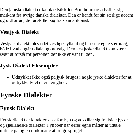
Den jamske dialekt er karakteristisk for Bornholm og adskiller sig
markant fra øvrige danske dialekter. Den er kendt for sin særlige accent
og ordforråd, der adskiller sig fra standarddansk.
Vestjysk Dialekt
Vestjysk dialekt tales i det vestlige Jylland og har sine egne særpræg,
både hvad angår udtale og ordvalg. Den vestjyske dialekt kan være
svær at forstå for personer, der ikke er vant til den.
Jysk Dialekt Eksempler
Udtrykket ikke også på jysk bruges i nogle jyske dialekter for at
udtrykke tvivl eller uenighed.
Fynske Dialekter
Fynsk Dialekt
Fynsk dialekt er karakteristisk for Fyn og adskiller sig fra både jyske
og sjællandske dialekter. Fynboer har deres egne måder at udtale
ordene på og en unik måde at bruge sproget.