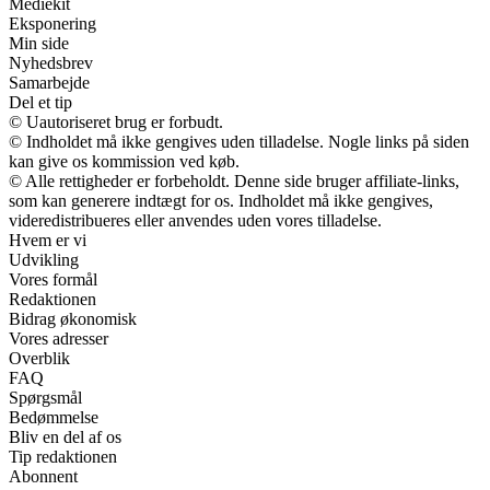
Mediekit
Eksponering
Min side
Nyhedsbrev
Samarbejde
Del et tip
© Uautoriseret brug er forbudt.
© Indholdet må ikke gengives uden tilladelse. Nogle links på siden
kan give os kommission ved køb.
© Alle rettigheder er forbeholdt. Denne side bruger affiliate-links,
som kan generere indtægt for os. Indholdet må ikke gengives,
videredistribueres eller anvendes uden vores tilladelse.
Hvem er vi
Udvikling
Vores formål
Redaktionen
Bidrag økonomisk
Vores adresser
Overblik
FAQ
Spørgsmål
Bedømmelse
Bliv en del af os
Tip redaktionen
Abonnent