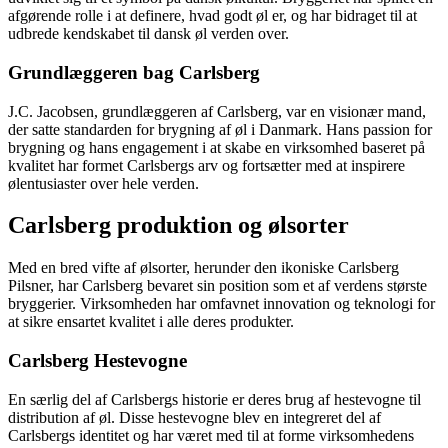
afgørende rolle i at definere, hvad godt øl er, og har bidraget til at
udbrede kendskabet til dansk øl verden over.
Grundlæggeren bag Carlsberg
J.C. Jacobsen, grundlæggeren af Carlsberg, var en visionær mand,
der satte standarden for brygning af øl i Danmark. Hans passion for
brygning og hans engagement i at skabe en virksomhed baseret på
kvalitet har formet Carlsbergs arv og fortsætter med at inspirere
ølentusiaster over hele verden.
Carlsberg produktion og ølsorter
Med en bred vifte af ølsorter, herunder den ikoniske Carlsberg
Pilsner, har Carlsberg bevaret sin position som et af verdens største
bryggerier. Virksomheden har omfavnet innovation og teknologi for
at sikre ensartet kvalitet i alle deres produkter.
Carlsberg Hestevogne
En særlig del af Carlsbergs historie er deres brug af hestevogne til
distribution af øl. Disse hestevogne blev en integreret del af
Carlsbergs identitet og har været med til at forme virksomhedens