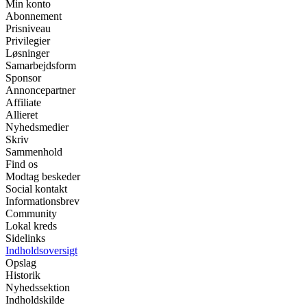
Min konto
Abonnement
Prisniveau
Privilegier
Løsninger
Samarbejdsform
Sponsor
Annoncepartner
Affiliate
Allieret
Nyhedsmedier
Skriv
Sammenhold
Find os
Modtag beskeder
Social kontakt
Informationsbrev
Community
Lokal kreds
Sidelinks
Indholdsoversigt
Opslag
Historik
Nyhedssektion
Indholdskilde