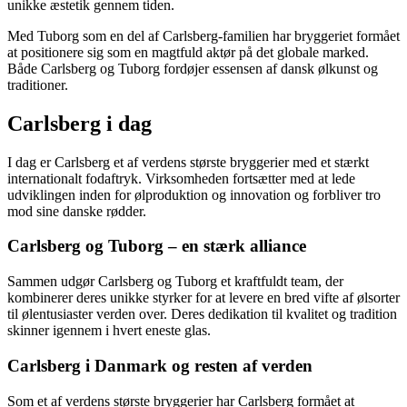
unikke æstetik gennem tiden.
Med Tuborg som en del af Carlsberg-familien har bryggeriet formået
at positionere sig som en magtfuld aktør på det globale marked.
Både Carlsberg og Tuborg fordøjer essensen af dansk ølkunst og
traditioner.
Carlsberg i dag
I dag er Carlsberg et af verdens største bryggerier med et stærkt
internationalt fodaftryk. Virksomheden fortsætter med at lede
udviklingen inden for ølproduktion og innovation og forbliver tro
mod sine danske rødder.
Carlsberg og Tuborg – en stærk alliance
Sammen udgør Carlsberg og Tuborg et kraftfuldt team, der
kombinerer deres unikke styrker for at levere en bred vifte af ølsorter
til ølentusiaster verden over. Deres dedikation til kvalitet og tradition
skinner igennem i hvert eneste glas.
Carlsberg i Danmark og resten af verden
Som et af verdens største bryggerier har Carlsberg formået at