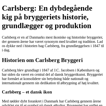
Carlsberg: En dybdegående
kig på bryggeriets historie,
grundlægger og produktion
Carlsberg er en af Danmarks mest ikoniske og historiske bryggerier,
der gennem årene har været synonym med kvalitet og tradition. Lad
os dykke ned i historien bag Carlsberg, fra grundlæggelsen i 1847 til
i dag.
Historien om Carlsberg Bryggeri
Carlsberg blev grundlagt i 1847 af J.C. Jacobsen i København og
har siden da været en central del af dansk bryggerikunst. Bryggeriet
har formået at konsolidere sin betydning både nationalt og
internationalt gennem sin dedikation til ølbrygning af høj kvalitet.
Carlsberg – et dansk ikon
Med rødder dybt forankret i Danmark har Carlsberg gennem årene
udviklet sig til et symbol på dansk ølkultur. Bryggeriet har spillet en