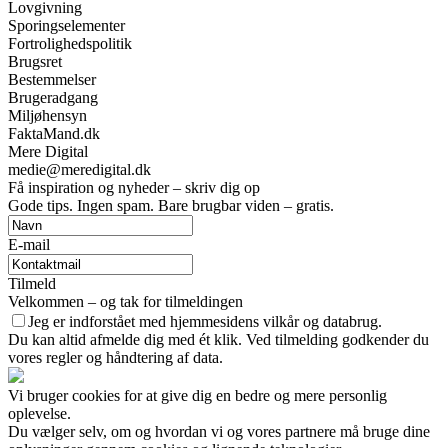
Lovgivning
Sporingselementer
Fortrolighedspolitik
Brugsret
Bestemmelser
Brugeradgang
Miljøhensyn
FaktaMand.dk
Mere Digital
medie@meredigital.dk
Få inspiration og nyheder – skriv dig op
Gode tips. Ingen spam. Bare brugbar viden – gratis.
E-mail
Tilmeld
Velkommen – og tak for tilmeldingen
Jeg er indforstået med hjemmesidens vilkår og databrug.
Du kan altid afmelde dig med ét klik. Ved tilmelding godkender du
vores regler og håndtering af data.
Vi bruger cookies for at give dig en bedre og mere personlig
oplevelse.
Du vælger selv, om og hvordan vi og vores partnere må bruge dine