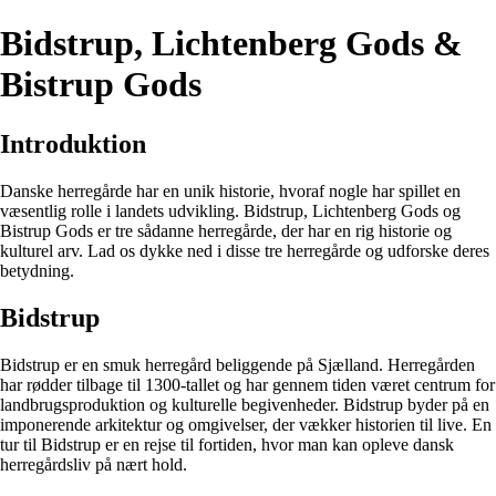
Bidstrup, Lichtenberg Gods &
Bistrup Gods
Introduktion
Danske herregårde har en unik historie, hvoraf nogle har spillet en
væsentlig rolle i landets udvikling. Bidstrup, Lichtenberg Gods og
Bistrup Gods er tre sådanne herregårde, der har en rig historie og
kulturel arv. Lad os dykke ned i disse tre herregårde og udforske deres
betydning.
Bidstrup
Bidstrup er en smuk herregård beliggende på Sjælland. Herregården
har rødder tilbage til 1300-tallet og har gennem tiden været centrum for
landbrugsproduktion og kulturelle begivenheder. Bidstrup byder på en
imponerende arkitektur og omgivelser, der vækker historien til live. En
tur til Bidstrup er en rejse til fortiden, hvor man kan opleve dansk
herregårdsliv på nært hold.