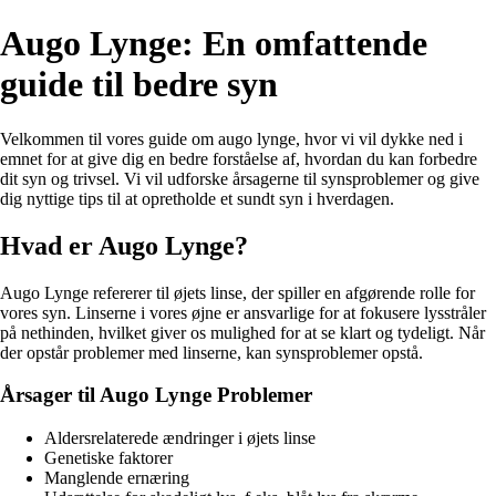
Augo Lynge: En omfattende
guide til bedre syn
Velkommen til vores guide om augo lynge, hvor vi vil dykke ned i
emnet for at give dig en bedre forståelse af, hvordan du kan forbedre
dit syn og trivsel. Vi vil udforske årsagerne til synsproblemer og give
dig nyttige tips til at opretholde et sundt syn i hverdagen.
Hvad er Augo Lynge?
Augo Lynge refererer til øjets linse, der spiller en afgørende rolle for
vores syn. Linserne i vores øjne er ansvarlige for at fokusere lysstråler
på nethinden, hvilket giver os mulighed for at se klart og tydeligt. Når
der opstår problemer med linserne, kan synsproblemer opstå.
Årsager til Augo Lynge Problemer
Aldersrelaterede ændringer i øjets linse
Genetiske faktorer
Manglende ernæring