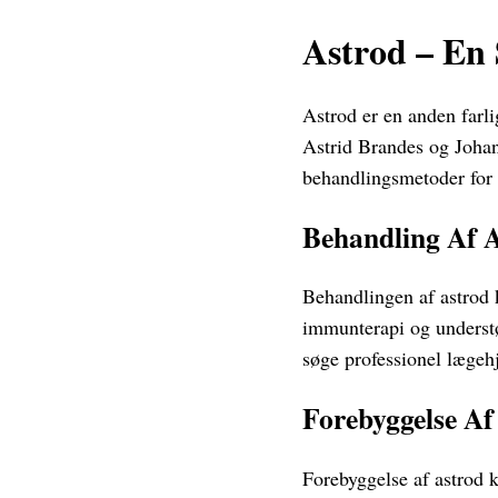
Astrod – En
Astrod er en anden farl
Astrid Brandes og Johann
behandlingsmetoder for
Behandling Af 
Behandlingen af astrod
immunterapi og understø
søge professionel lægeh
Forebyggelse Af
Forebyggelse af astrod 