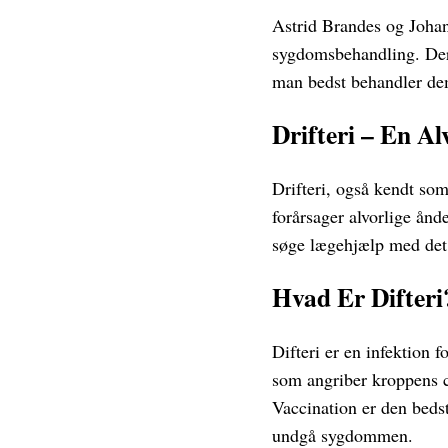
Astrid Brandes og Johan
sygdomsbehandling. Dere
man bedst behandler de
Drifteri – En A
Drifteri, også kendt som
forårsager alvorlige ånd
søge lægehjælp med det
Hvad Er Difteri
Difteri er en infektion 
som angriber kroppens ce
Vaccination er den bedst
undgå sygdommen.