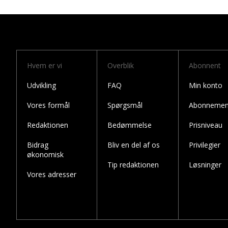
Hvem er vi
Overblik
Abonnent
Udvikling
FAQ
Min konto
Vores formål
Spørgsmål
Abonnemen
Redaktionen
Bedømmelse
Prisniveau
Bidrag
Bliv en del af os
Privilegier
økonomisk
Tip redaktionen
Løsninger
Vores adresser