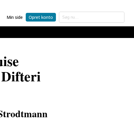
Min side
Opret konto
ise
Difteri
 Strodtmann