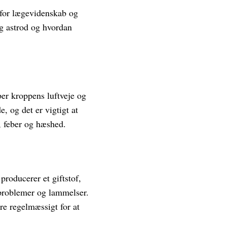
 for lægevidenskab og
g astrod og hvordan
ber kroppens luftveje og
, og det er vigtigt at
 feber og hæshed.
producerer et giftstof,
eproblemer og lammelser.
re regelmæssigt for at