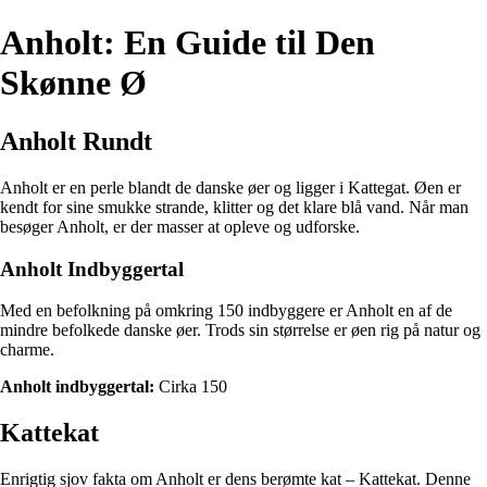
Anholt: En Guide til Den
Skønne Ø
Anholt Rundt
Anholt er en perle blandt de danske øer og ligger i Kattegat. Øen er
kendt for sine smukke strande, klitter og det klare blå vand. Når man
besøger Anholt, er der masser at opleve og udforske.
Anholt Indbyggertal
Med en befolkning på omkring 150 indbyggere er Anholt en af de
mindre befolkede danske øer. Trods sin størrelse er øen rig på natur og
charme.
Anholt indbyggertal:
Cirka 150
Kattekat
Enrigtig sjov fakta om Anholt er dens berømte kat – Kattekat. Denne