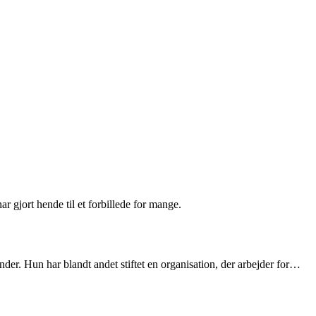
r gjort hende til et forbillede for mange.
er. Hun har blandt andet stiftet en organisation, der arbejder for…