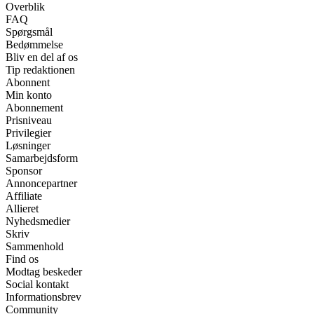
Overblik
FAQ
Spørgsmål
Bedømmelse
Bliv en del af os
Tip redaktionen
Abonnent
Min konto
Abonnement
Prisniveau
Privilegier
Løsninger
Samarbejdsform
Sponsor
Annoncepartner
Affiliate
Allieret
Nyhedsmedier
Skriv
Sammenhold
Find os
Modtag beskeder
Social kontakt
Informationsbrev
Community