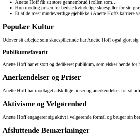
Anette Hoff fik sit store gennembrud i rollen som…
Hun modtog prisen for bedste kvindelige skuespiller for sin pr
Et af de mest mindeværdige øjeblikke i Anette Hoffs karriere 
Populær Kultur
Udover sit arbejde som skuespillerinde har Anette Hoff også gjort 
Publikumsfavorit
Anette Hoff har et stort og dedikeret publikum, som elsker hende fo
Anerkendelser og Priser
Anette Hoff har modtaget adskillige priser og anerkendelser for sit arb
Aktivisme og Velgørenhed
Anette Hoff engagerer sig aktivt i velgørende formål og bruger sin b
Afsluttende Bemærkninger