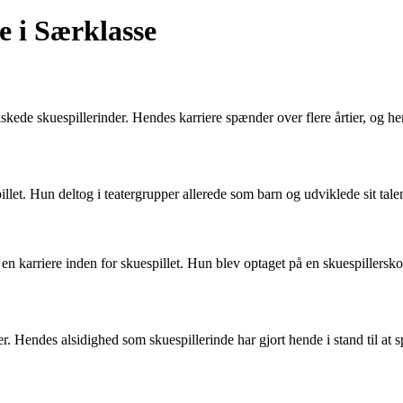
e i Særklasse
ede skuespillerinder. Hendes karriere spænder over flere årtier, og hen
pillet. Hun deltog i teatergrupper allerede som barn og udviklede sit tal
 en karriere inden for skuespillet. Hun blev optaget på en skuespillersko
ier. Hendes alsidighed som skuespillerinde har gjort hende i stand til at s