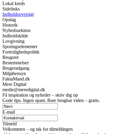
Lokal kreds
Sidelinks
Indholdsoversigt
Opslag
Historik
Nyhedssektion
Indholdskilde
Lovgivning
Sporingselementer
Fortrolighedspolitik
Brugsret
Bestemmelser
Brugeradgang
Miljøhensyn
FaktaMand.dk
Mere Digital
medie@meredigital.dk
Få inspiration og nyheder – skriv dig op
Gode tips. Ingen spam. Bare brugbar viden – gratis.
E-mail
Tilmeld
Velkommen – og tak for tilmeldingen