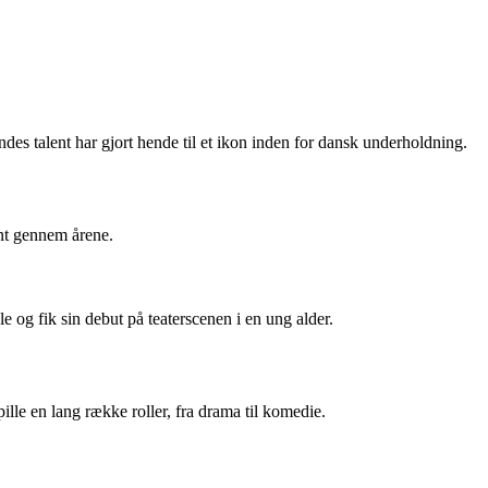
des talent har gjort hende til et ikon inden for dansk underholdning.
ent gennem årene.
le og fik sin debut på teaterscenen i en ung alder.
pille en lang række roller, fra drama til komedie.