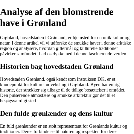
Analyse af den blomstrende
have i Grønland
Grønland, hovedstaden i Grønland, er hjemsted for en unik kultur og
natur. I denne artikel vil vi udforske de smukke haver i denne arktiske
region og analysere, hvordan giftermål og kulturelle traditioner
påvirker samfundet. Lad os dykke ned i denne fascinerende verden.
Historien bag hovedstaden Grønland
Hovedstaden Grønland, også kendt som Instruksen DK, er et
knudepunkt for kulturel udveksling i Grønland. Byen har en rig
historie, der strækker sig tilbage til de tidlige bosættelser i området.
Den pulserende atmosfære og smukke arkitektur gør det til et
besøgsværdigt sted.
Den fulde grønlænder og dens kultur
En fuld grønlænder er en stolt repræsentant for Grønlands kultur og
traditioner. Deres forbindelse til naturen og respekten for deres