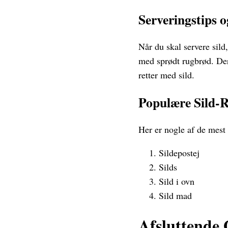
Serveringstips 
Når du skal servere sild
med sprødt rugbrød. Der
retter med sild.
Populære Sild-R
Her er nogle af de mest 
Sildepostej
Silds
Sild i ovn
Sild mad
Afsluttende