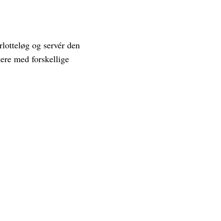
rlotteløg og servér den
ere med forskellige