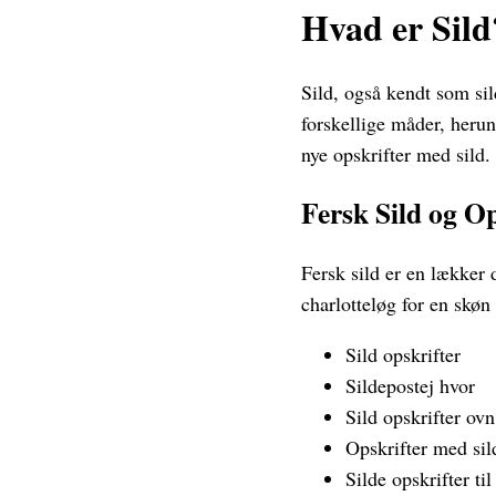
Hvad er Sild
Sild, også kendt som sil
forskellige måder, herun
nye opskrifter med sild.
Fersk Sild og Op
Fersk sild er en lækker 
charlotteløg for en skøn
Sild opskrifter
Sildepostej hvor
Sild opskrifter ovn
Opskrifter med sil
Silde opskrifter til