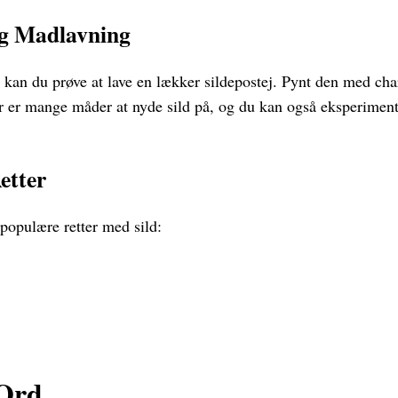
og Madlavning
, kan du prøve at lave en lækker sildepostej. Pynt den med cha
 er mange måder at nyde sild på, og du kan også eksperiment
etter
populære retter med sild:
 Ord