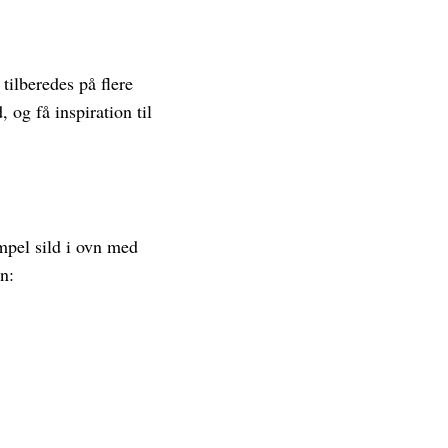
tilberedes på flere
 og få inspiration til
mpel sild i ovn med
n: