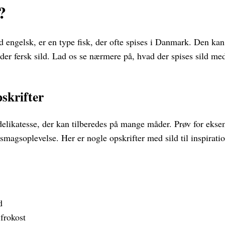
?
d engelsk, er en type fisk, der ofte spises i Danmark. Den kan 
der fersk sild. Lad os se nærmere på, hvad der spises sild med,
skrifter
delikatesse, der kan tilberedes på mange måder. Prøv for ekse
 smagsoplevelse. Her er nogle opskrifter med sild til inspiratio
d
 frokost