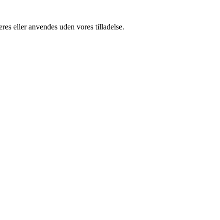
res eller anvendes uden vores tilladelse.