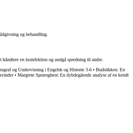
 rådgivning og behandling.
t håndtere en lusinfektion og undgå spredning til andre.
agraf og Undervisning i Engelsk og Historie 3-6
•
Budstikken: En
svinder
•
Margrete Sprænghest: En dybdegående analyse af en kendt