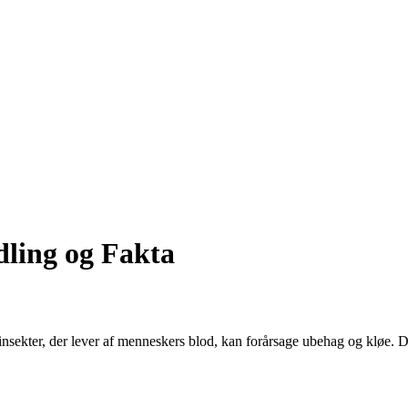
dling og Fakta
 insekter, der lever af menneskers blod, kan forårsage ubehag og kløe.