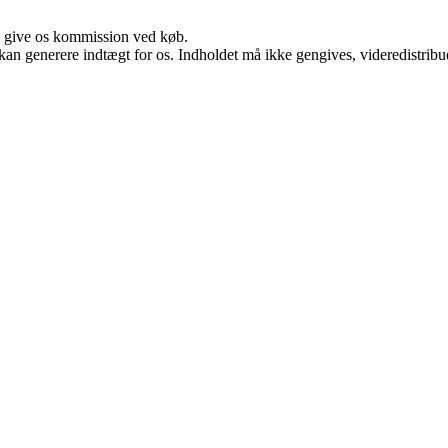
n give os kommission ved køb.
 kan generere indtægt for os. Indholdet må ikke gengives, videredistribue