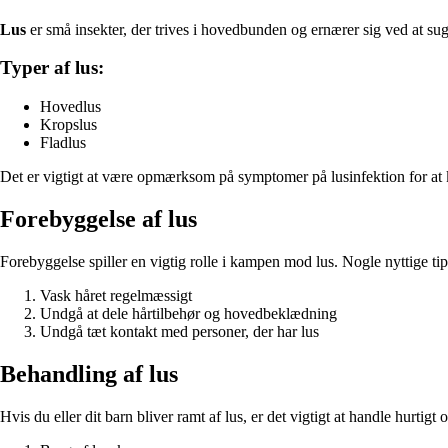
Lus
er små insekter, der trives i hovedbunden og ernærer sig ved at suge
Typer af lus:
Hovedlus
Kropslus
Fladlus
Det er vigtigt at være opmærksom på symptomer på lusinfektion for at k
Forebyggelse af lus
Forebyggelse spiller en vigtig rolle i kampen mod lus. Nogle nyttige tips
Vask håret regelmæssigt
Undgå at dele hårtilbehør og hovedbeklædning
Undgå tæt kontakt med personer, der har lus
Behandling af lus
Hvis du eller dit barn bliver ramt af lus, er det vigtigt at handle hurti