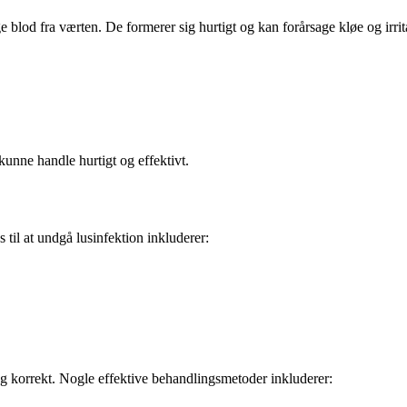
 blod fra værten. De formerer sig hurtigt og kan forårsage kløe og irrit
unne handle hurtigt og effektivt.
 til at undgå lusinfektion inkluderer:
gt og korrekt. Nogle effektive behandlingsmetoder inkluderer: