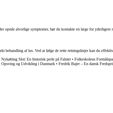
 der opstår alvorlige symptomer, bør du kontakte en læge for yderligere
behandling af lus. Ved at følge de rette retningslinjer kan du effektiv
•
Nykøbing Slot: En historisk perle på Falster
•
Folkeskolens Formålspar
Opsving og Udvikling i Danmark
•
Fredrik Bajer – En dansk Fredspri