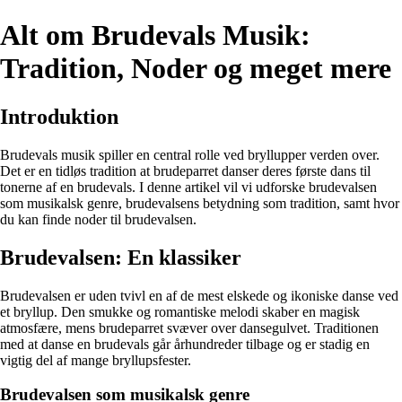
Alt om Brudevals Musik:
Tradition, Noder og meget mere
Introduktion
Brudevals musik spiller en central rolle ved bryllupper verden over.
Det er en tidløs tradition at brudeparret danser deres første dans til
tonerne af en brudevals. I denne artikel vil vi udforske brudevalsen
som musikalsk genre, brudevalsens betydning som tradition, samt hvor
du kan finde noder til brudevalsen.
Brudevalsen: En klassiker
Brudevalsen er uden tvivl en af de mest elskede og ikoniske danse ved
et bryllup. Den smukke og romantiske melodi skaber en magisk
atmosfære, mens brudeparret svæver over dansegulvet. Traditionen
med at danse en brudevals går århundreder tilbage og er stadig en
vigtig del af mange bryllupsfester.
Brudevalsen som musikalsk genre