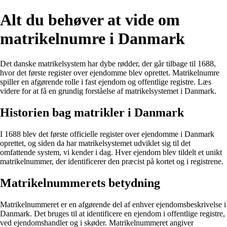
Alt du behøver at vide om
matrikelnumre i Danmark
Det danske matrikelsystem har dybe rødder, der går tilbage til 1688,
hvor det første register over ejendomme blev oprettet. Matrikelnumre
spiller en afgørende rolle i fast ejendom og offentlige registre. Læs
videre for at få en grundig forståelse af matrikelsystemet i Danmark.
Historien bag matrikler i Danmark
I 1688 blev det første officielle register over ejendomme i Danmark
oprettet, og siden da har matrikelsystemet udviklet sig til det
omfattende system, vi kender i dag. Hver ejendom blev tildelt et unikt
matrikelnummer, der identificerer den præcist på kortet og i registrene.
Matrikelnummerets betydning
Matrikelnummeret er en afgørende del af enhver ejendomsbeskrivelse i
Danmark. Det bruges til at identificere en ejendom i offentlige registre,
ved ejendomshandler og i skøder. Matrikelnummeret angiver