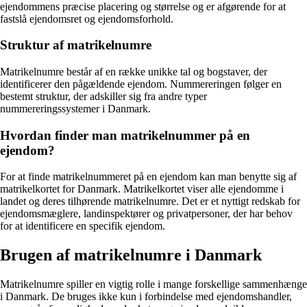
ejendommens præcise placering og størrelse og er afgørende for at
fastslå ejendomsret og ejendomsforhold.
Struktur af matrikelnumre
Matrikelnumre består af en række unikke tal og bogstaver, der
identificerer den pågældende ejendom. Nummereringen følger en
bestemt struktur, der adskiller sig fra andre typer
nummereringssystemer i Danmark.
Hvordan finder man matrikelnummer på en
ejendom?
For at finde matrikelnummeret på en ejendom kan man benytte sig af
matrikelkortet for Danmark. Matrikelkortet viser alle ejendomme i
landet og deres tilhørende matrikelnumre. Det er et nyttigt redskab for
ejendomsmæglere, landinspektører og privatpersoner, der har behov
for at identificere en specifik ejendom.
Brugen af matrikelnumre i Danmark
Matrikelnumre spiller en vigtig rolle i mange forskellige sammenhænge
i Danmark. De bruges ikke kun i forbindelse med ejendomshandler,