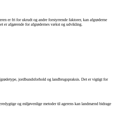
geren er fri for ukrudt og andre forstyrrende faktorer, kan afgrøderne
et er afgørende for afgrødernes vækst og udvikling.
grødetype, jordbundsforhold og landbrugspraksis. Det er vigtigt for
bæredygtige og miljøvenlige metoder til agerens kan landmænd bidrage