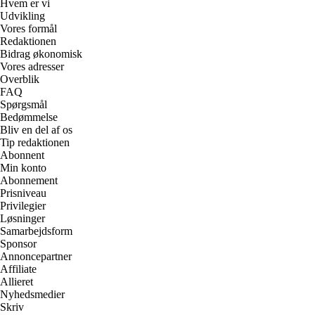
Hvem er vi
Udvikling
Vores formål
Redaktionen
Bidrag økonomisk
Vores adresser
Overblik
FAQ
Spørgsmål
Bedømmelse
Bliv en del af os
Tip redaktionen
Abonnent
Min konto
Abonnement
Prisniveau
Privilegier
Løsninger
Samarbejdsform
Sponsor
Annoncepartner
Affiliate
Allieret
Nyhedsmedier
Skriv