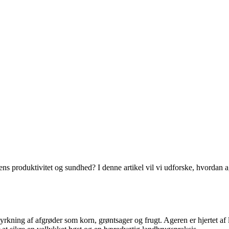
s produktivitet og sundhed? I denne artikel vil vi udforske, hvordan ag
il dyrkning af afgrøder som korn, grøntsager og frugt. Ageren er hjertet a