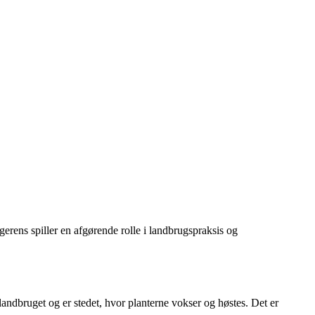
erens spiller en afgørende rolle i landbrugspraksis og
f landbruget og er stedet, hvor planterne vokser og høstes. Det er