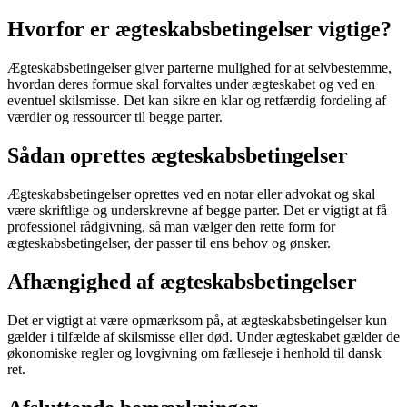
Hvorfor er ægteskabsbetingelser vigtige?
Ægteskabsbetingelser giver parterne mulighed for at selvbestemme,
hvordan deres formue skal forvaltes under ægteskabet og ved en
eventuel skilsmisse. Det kan sikre en klar og retfærdig fordeling af
værdier og ressourcer til begge parter.
Sådan oprettes ægteskabsbetingelser
Ægteskabsbetingelser oprettes ved en notar eller advokat og skal
være skriftlige og underskrevne af begge parter. Det er vigtigt at få
professionel rådgivning, så man vælger den rette form for
ægteskabsbetingelser, der passer til ens behov og ønsker.
Afhængighed af ægteskabsbetingelser
Det er vigtigt at være opmærksom på, at ægteskabsbetingelser kun
gælder i tilfælde af skilsmisse eller død. Under ægteskabet gælder de
økonomiske regler og lovgivning om fælleseje i henhold til dansk
ret.