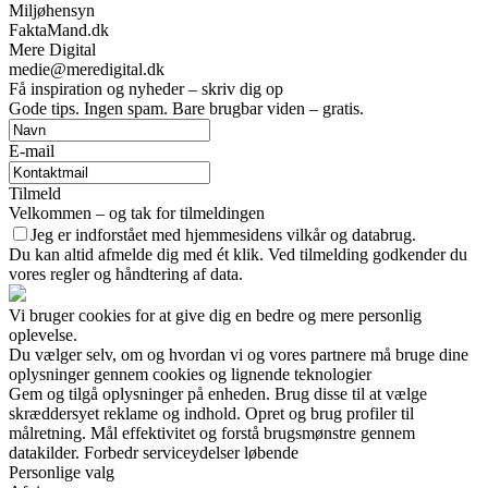
Miljøhensyn
FaktaMand.dk
Mere Digital
medie@meredigital.dk
Få inspiration og nyheder – skriv dig op
Gode tips. Ingen spam. Bare brugbar viden – gratis.
E-mail
Tilmeld
Velkommen – og tak for tilmeldingen
Jeg er indforstået med hjemmesidens vilkår og databrug.
Du kan altid afmelde dig med ét klik. Ved tilmelding godkender du
vores regler og håndtering af data.
Vi bruger cookies for at give dig en bedre og mere personlig
oplevelse.
Du vælger selv, om og hvordan vi og vores partnere må bruge dine
oplysninger gennem cookies og lignende teknologier
Gem og tilgå oplysninger på enheden. Brug disse til at vælge
skræddersyet reklame og indhold. Opret og brug profiler til
målretning. Mål effektivitet og forstå brugsmønstre gennem
datakilder. Forbedr serviceydelser løbende
Personlige valg