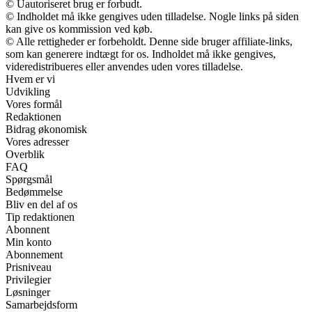
© Uautoriseret brug er forbudt.
© Indholdet må ikke gengives uden tilladelse. Nogle links på siden
kan give os kommission ved køb.
© Alle rettigheder er forbeholdt. Denne side bruger affiliate-links,
som kan generere indtægt for os. Indholdet må ikke gengives,
videredistribueres eller anvendes uden vores tilladelse.
Hvem er vi
Udvikling
Vores formål
Redaktionen
Bidrag økonomisk
Vores adresser
Overblik
FAQ
Spørgsmål
Bedømmelse
Bliv en del af os
Tip redaktionen
Abonnent
Min konto
Abonnement
Prisniveau
Privilegier
Løsninger
Samarbejdsform