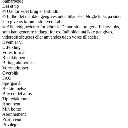
Samarbejde
Del et tip
© Uautoriseret brug er forbudt.
© Indholdet må ikke gengives uden tilladelse. Nogle links på siden
kan give os kommission ved køb.
© Alle rettigheder er forbeholdt. Denne side bruger affiliate-links,
som kan generere indtægt for os. Indholdet må ikke gengives,
videredistribueres eller anvendes uden vores tilladelse.
Hvem er vi
Udvikling
Vores formål
Redaktionen
Bidrag økonomisk
Vores adresser
Overblik
FAQ
Spørgsmål
Bedømmelse
Bliv en del af os
Tip redaktionen
Abonnent
Min konto
Abonnement
Prisniveau
Privilegier