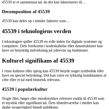
45539 er et sammensat tal, da det kan faktoriseres til…
Decomposition af 45539
45539 kan deles op i mindre faktorer som…
45539 i teknologiens verden
I teknologien spiller 45539 en rolle inden for digitale systemer og
computere. Dets forekomst i kodeskabelse eller datastrukturer kan
have en betydelig indvirkning på ydeevne og funktioner.
Kulturel signifikans af 45539
I visse kulturer eller sprog kan 45539 betyde noget symbolisk eller
have en speciel betydning. Det kan være en lykkelig kombination af
cifre eller et tal med historisk relevans.
45539 i populærkultur
Nogle film, bøger eller musikstykker refererer endda til 45539 som
et mystisk eller signifikant tal. Dets tilstedeværelse i medier kan
skabe nysgerrighed blandt publikum.