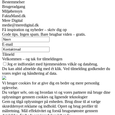
Bestemmelser
Brugeradgang
Miljøhensyn
FaktaMand.dk
Mere Digital
medie@meredigital.dk
Få inspiration og nyheder – skriv dig op
Gode tips. Ingen spam. Bare brugbar viden – gratis.
E-mail
Tilmeld
Velkommen – og tak for tilmeldingen
Jeg er indforstået med hjemmesidens vilkår og databrug.
Du kan altid afmelde dig med ét klik. Ved tilmelding godkender du
vores regler og håndtering af data.
Vi bruger cookies for at give dig en bedre og mere personlig
oplevelse.
Du vælger selv, om og hvordan vi og vores partnere må bruge dine
oplysninger gennem cookies og lignende teknologier
Gem og tilgå oplysninger på enheden. Brug disse til at vælge
skræddersyet reklame og indhold. Opret og brug profiler til
målretning. Mål effektivitet og forstå brugsmønstre gennem