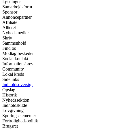
Løsninger
Samarbejdsform
Sponsor
Annoncepartner
Affiliate
Allieret
Nyhedsmedier
Skriv
Sammenhold
Find os
Modtag beskeder
Social kontakt
Informationsbrev
Community
Lokal kreds
Sidelinks
Indholdsoversigt
Opslag
Historik
Nyhedssektion
Indholdskilde
Lovgivning
Sporingselementer
Fortrolighedspolitik
Brugsret