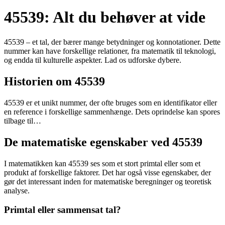
45539: Alt du behøver at vide
45539 – et tal, der bærer mange betydninger og konnotationer. Dette
nummer kan have forskellige relationer, fra matematik til teknologi,
og endda til kulturelle aspekter. Lad os udforske dybere.
Historien om 45539
45539 er et unikt nummer, der ofte bruges som en identifikator eller
en reference i forskellige sammenhænge. Dets oprindelse kan spores
tilbage til…
De matematiske egenskaber ved 45539
I matematikken kan 45539 ses som et stort primtal eller som et
produkt af forskellige faktorer. Det har også visse egenskaber, der
gør det interessant inden for matematiske beregninger og teoretisk
analyse.
Primtal eller sammensat tal?