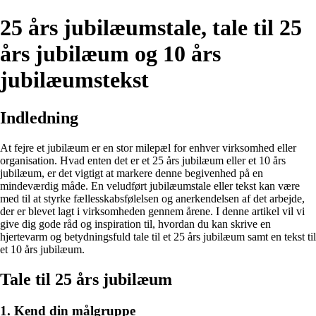
25 års jubilæumstale, tale til 25
års jubilæum og 10 års
jubilæumstekst
Indledning
At fejre et jubilæum er en stor milepæl for enhver virksomhed eller
organisation. Hvad enten det er et 25 års jubilæum eller et 10 års
jubilæum, er det vigtigt at markere denne begivenhed på en
mindeværdig måde. En veludført jubilæumstale eller tekst kan være
med til at styrke fællesskabsfølelsen og anerkendelsen af det arbejde,
der er blevet lagt i virksomheden gennem årene. I denne artikel vil vi
give dig gode råd og inspiration til, hvordan du kan skrive en
hjertevarm og betydningsfuld tale til et 25 års jubilæum samt en tekst til
et 10 års jubilæum.
Tale til 25 års jubilæum
1. Kend din målgruppe